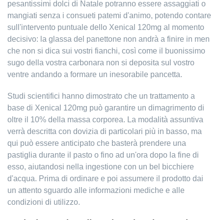
pesantissimi dolci di Natale potranno essere assaggiati o
mangiati senza i consueti patemi d'animo, potendo contare
sull'intervento puntuale dello Xenical 120mg al momento
decisivo: la glassa del panettone non andrà a finire in men
che non si dica sui vostri fianchi, così come il buonissimo
sugo della vostra carbonara non si deposita sul vostro
ventre andando a formare un inesorabile pancetta.
Studi scientifici hanno dimostrato che un trattamento a
base di Xenical 120mg può garantire un dimagrimento di
oltre il 10% della massa corporea. La modalità assuntiva
verrà descritta con dovizia di particolari più in basso, ma
qui può essere anticipato che basterà prendere una
pastiglia durante il pasto o fino ad un'ora dopo la fine di
esso, aiutandosi nella ingestione con un bel bicchiere
d'acqua. Prima di ordinare e poi assumere il prodotto dai
un attento sguardo alle informazioni mediche e alle
condizioni di utilizzo.