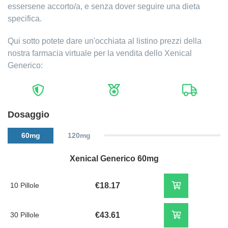
essersene accorto/a, e senza dover seguire una dieta
specifica.
Qui sotto potete dare un'occhiata al listino prezzi della
nostra farmacia virtuale per la vendita dello Xenical
Generico:
Dosaggio
60mg
120mg
Xenical Generico 60mg
10 Pillole
€18.17
30 Pillole
€43.61