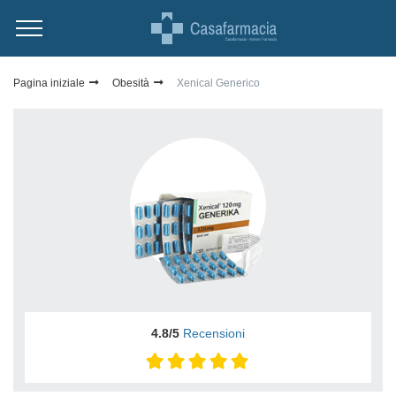
Pagina iniziale
Obesità
Xenical Generico
4.8/5
Recensioni