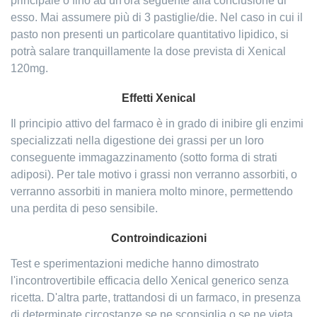
principale o fino ad un'ora seguente alla conclusione di
esso. Mai assumere più di 3 pastiglie/die. Nel caso in cui il
pasto non presenti un particolare quantitativo lipidico, si
potrà salare tranquillamente la dose prevista di Xenical
120mg.
Effetti Xenical
Il principio attivo del farmaco è in grado di inibire gli enzimi
specializzati nella digestione dei grassi per un loro
conseguente immagazzinamento (sotto forma di strati
adiposi). Per tale motivo i grassi non verranno assorbiti, o
verranno assorbiti in maniera molto minore, permettendo
una perdita di peso sensibile.
Controindicazioni
Test e sperimentazioni mediche hanno dimostrato
l'incontrovertibile efficacia dello Xenical generico senza
ricetta. D'altra parte, trattandosi di un farmaco, in presenza
di determinate circostanze se ne sconsiglia o se ne vieta