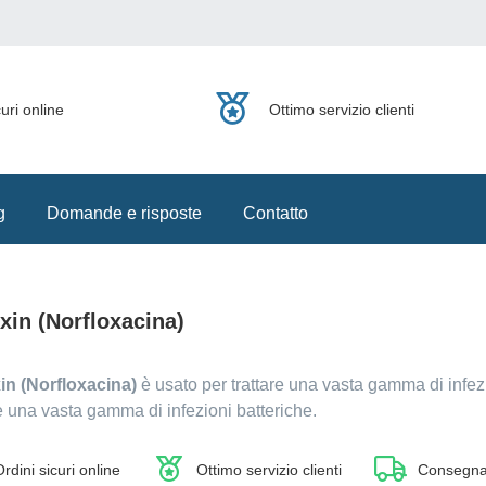
uri online
Ottimo servizio clienti
g
Domande e risposte
Contatto
xin (Norfloxacina)
in (Norfloxacina)
è usato per trattare una vasta gamma di infez
re una vasta gamma di infezioni batteriche.
rdini sicuri online
Ottimo servizio clienti
Consegna