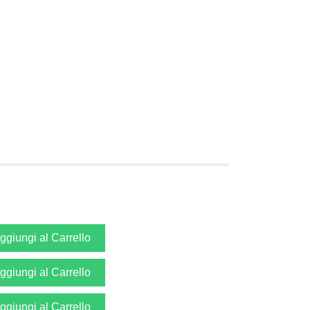
ggiungi al Carrello
ggiungi al Carrello
ggiungi al Carrello