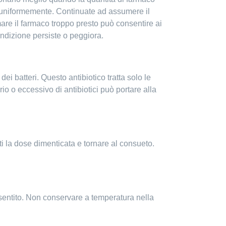
i uniformemente. Continuate ad assumere il
are il farmaco troppo presto può consentire ai
ondizione persiste o peggiora.
i batteri. Questo antibiotico tratta solo le
io o eccessivo di antibiotici può portare alla
ti la dose dimenticata e tornare al consueto.
sentito. Non conservare a temperatura nella