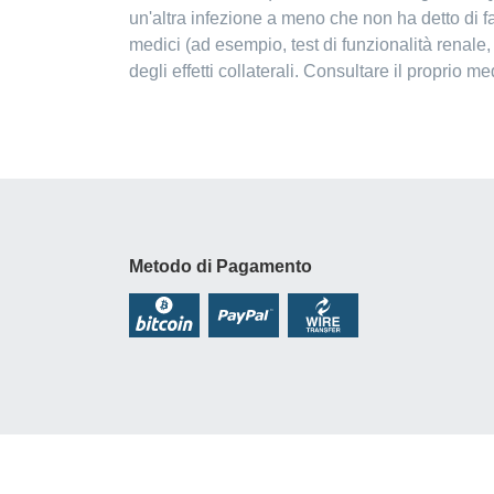
un'altra infezione a meno che non ha detto di f
medici (ad esempio, test di funzionalità renale
degli effetti collaterali. Consultare il proprio med
Metodo di Pagamento