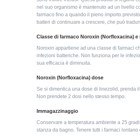
nel suo organismo è mantenuto ad un livello co
farmaco fino a quando il pieno importo previsto
batteri di continuare a crescere, che può tradur
Classe di farmaco Noroxin (Norfloxacina) e
Noroxin appartiene ad una classe di farmaci chia
infezioni batteriche. Non funziona per le infezi
sua efficacia è diminuita.
Noroxin (Norfloxacina) dose
Se si dimentica una dose di linezolid, prenda il
Non prendete 2 dosi nello stesso tempo.
Immagazzinaggio
Conservare a temperatura ambiente a 25 gradi C
stanza da bagno. Tenere tutti i farmaci lontano