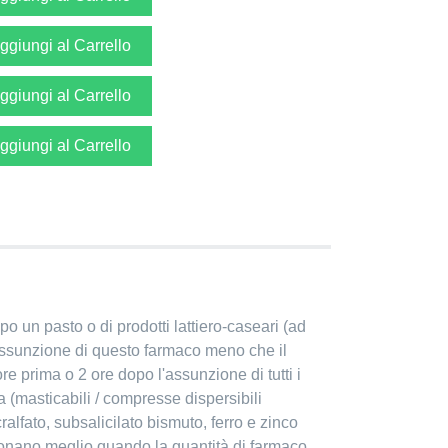
ggiungi al Carrello
ggiungi al Carrello
ggiungi al Carrello
 un pasto o di prodotti lattiero-caseari (ad
l'assunzione di questo farmaco meno che il
e prima o 2 ore dopo l'assunzione di tutti i
 (masticabili / compresse dispersibili
cralfato, subsalicilato bismuto, ferro e zinco
zionano meglio quando la quantità di farmaco