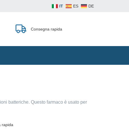
IT
ES
DE
Consegna rapida
ioni batteriche. Questo farmaco è usato per
 rapida