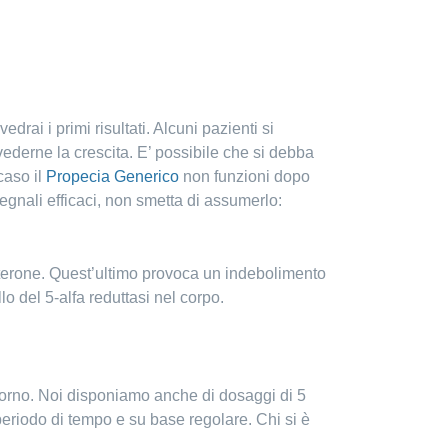
rai i primi risultati. Alcuni pazienti si
ederne la crescita. E’ possibile che si debba
caso il
Propecia Generico
non funzioni dopo
egnali efficaci, non smetta di assumerlo:
osterone. Quest’ultimo provoca un indebolimento
o del 5-alfa reduttasi nel corpo.
 giorno. Noi disponiamo anche di dosaggi di 5
eriodo di tempo e su base regolare. Chi si è