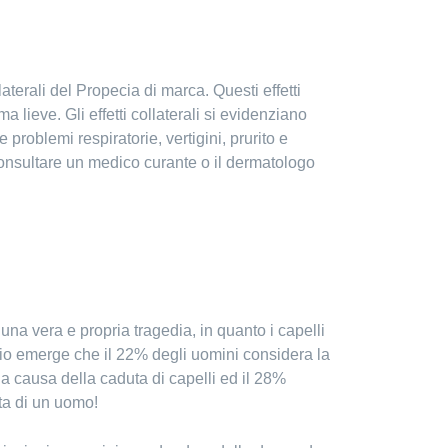
laterali del Propecia di marca. Questi effetti
lieve. Gli effetti collaterali si evidenziano
problemi respiratorie, vertigini, prurito e
consultare un medico curante o il dermatologo
na vera e propria tragedia, in quanto i capelli
o emerge che il 22% degli uomini considera la
a causa della caduta di capelli ed il 28%
ta di un uomo!