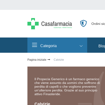
Ordini sic
Сategoria
Blo
Pagina iniziale
Calvizie
Il Propecia Generico è un farmaco generico
che viene assunto da uomini che soffrono di
perdita di capelli o che vogliono prevenire
un’ulteriore perdita. Grazie al suo principio
attivo Finasteride.
Calvizie