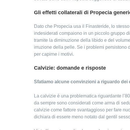
Gli effetti collaterali di Propecia gener
Dato che Propecia usa il Finasteride, lo stesso p
indesiderati compaiono in un piccolo gruppo di p
tramite la diminuzione della libido e del volume
irruzione della pelle. Se i problemi persiston
per capirne i motivi.
Calvizie: domande e risposte
Sfatiamo alcune convinzioni a riguardo dei c
La calvizie è una problematica riguardante l’80
da sempre sono considerati come arma di sedu
calvizie come fattore svantaggioso per fare nu
dichiara di essere meno notato dal gentil sess