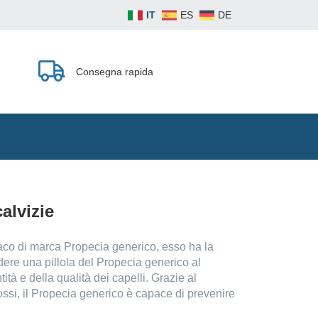
IT
ES
DE
Consegna rapida
alvizie
maco di marca Propecia generico, esso ha la
dere una pillola del Propecia generico al
ità e della qualità dei capelli. Grazie al
rossi, il Propecia generico è capace di prevenire