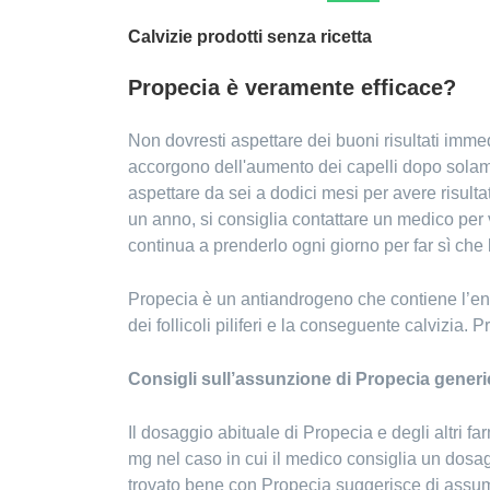
Calvizie prodotti senza ricetta
Propecia è veramente efficace?
Non dovresti aspettare dei buoni risultati immed
accorgono dell'aumento dei capelli dopo solamen
aspettare da sei a dodici mesi per avere risultat
un anno, si consiglia contattare un medico per v
continua a prenderlo ogni giorno per far sì che 
Propecia è un antiandrogeno che contiene l’enz
dei follicoli piliferi e la conseguente calvizia
Consigli sull’assunzione di Propecia gener
Il dosaggio abituale di Propecia e degli altri f
mg nel caso in cui il medico consiglia un dosa
trovato bene con Propecia suggerisce di assumer