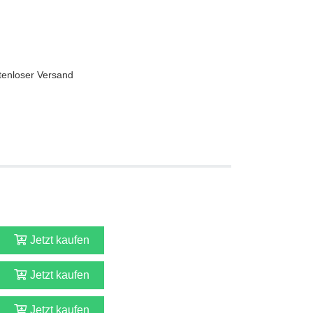
tenloser Versand
Jetzt kaufen
Jetzt kaufen
Jetzt kaufen