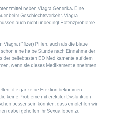
Potenzmittel neben Viagra Generika. Eine
dauer beim Geschlechtsverkehr. Viagra
ie müssen auch nicht unbedingt Potenzprobleme
n Viagra (Pfizer) Pillen, auch als die blaue
nt schon eine halbe Stunde nach Einnahme der
nes der beliebtesten ED Medikamente auf dem
ommen, wenn sie dieses Medikament einnehmen.
elfen, die gar keine Erektion bekommen
e keine Probleme mit erektiler Dysfunktion
chon besser sein könnten, dass empfehlen wir
en dabei geholfen ihr Sexualleben zu