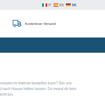
IT
ES
DE
Kostenloser Versand
eiswert im Internet bestellen kann? Bei uns
kt nach Hause liefern lassen. Du musst dir kein
icht tun.