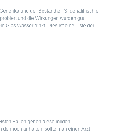
erika und der Bestandteil Sildenafil ist hier
probiert und die Wirkungen wurden gut
Glas Wasser trinkt. Dies ist eine Liste der
sten Fällen gehen diese milden
dennoch anhalten, sollte man einen Arzt