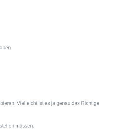
haben
eren. Vielleicht ist es ja genau das Richtige
ustellen müssen.