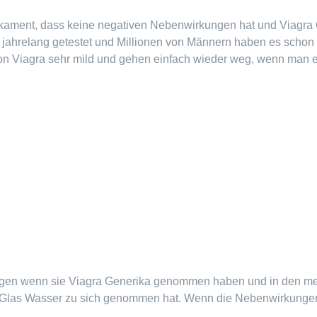
kament, dass keine negativen Nebenwirkungen hat und Viagra Gen
jahrelang getestet und Millionen von Männern haben es schon 
n Viagra sehr mild und gehen einfach wieder weg, wenn man ein 
en wenn sie Viagra Generika genommen haben und in den mei
Glas Wasser zu sich genommen hat. Wenn die Nebenwirkungen 