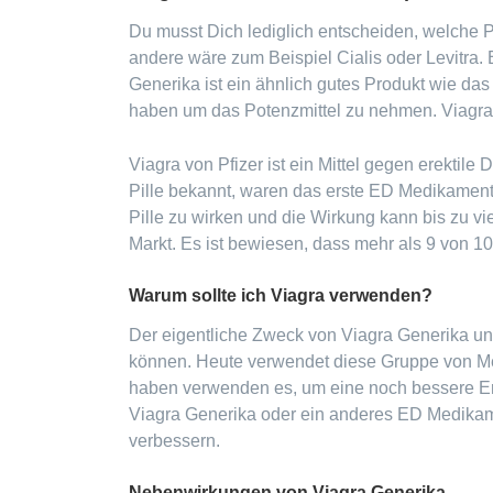
Du musst Dich lediglich entscheiden, welche Po
andere wäre zum Beispiel Cialis oder Levitra.
Generika ist ein ähnlich gutes Produkt wie da
haben um das Potenzmittel zu nehmen. Viagra G
Viagra von Pfizer ist ein Mittel gegen erektile
Pille bekannt, waren das erste ED Medikament
Pille zu wirken und die Wirkung kann bis zu v
Markt. Es ist bewiesen, dass mehr als 9 von
Warum sollte ich Viagra verwenden?
Der eigentliche Zweck von Viagra Generika un
können. Heute verwendet diese Gruppe von Men
haben verwenden es, um eine noch bessere Er
Viagra Generika oder ein anderes ED Medikam
verbessern.
Nebenwirkungen von Viagra Generika