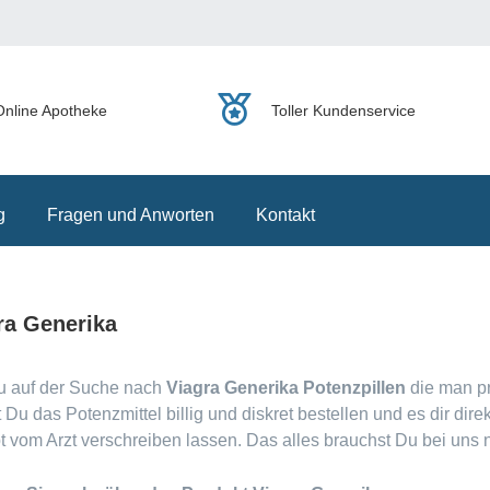
Online Apotheke
Toller Kundenservice
g
Fragen und Anworten
Kontakt
ra Generika
u auf der Suche nach
Viagra Generika Potenzpillen
die man pr
 Du das Potenzmittel billig und diskret bestellen und es dir dire
 vom Arzt verschreiben lassen. Das alles brauchst Du bei uns n