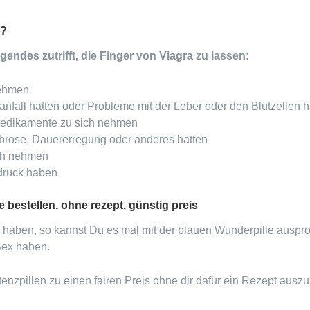
n?
ndes zutrifft, die Finger von Viagra zu lassen:
nehmen
nfall hatten oder Probleme mit der Leber oder den Blutzellen 
Medikamente zu sich nehmen
brose, Dauererregung oder anderes hatten
ch nehmen
tdruck haben
e bestellen, ohne rezept, günstig preis
 haben, so kannst Du es mal mit der blauen Wunderpille ausprobi
Sex haben.
enzpillen zu einen fairen Preis ohne dir dafür ein Rezept ausz