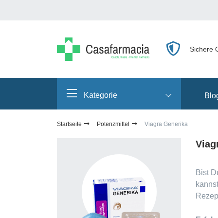
Sichere 
Kategorie
Blo
Startseite
Potenzmittel
Viagra Generika
Viag
Bist D
kannst
Rezept