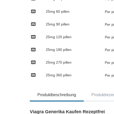
25mg
60 pillen
Per p
25mg
90 pillen
Per p
25mg
120 pillen
Per p
25mg
180 pillen
Per p
25mg
270 pillen
Per p
25mg
360 pillen
Per p
Produktbeschreibung
Produktreze
Viagra Generika Kaufen Rezeptfrei