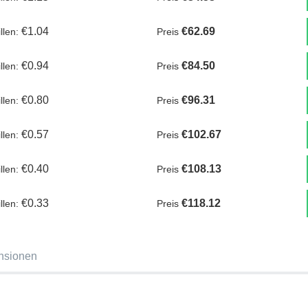
€1.04
€62.69
illen:
Preis
€0.94
€84.50
illen:
Preis
€0.80
€96.31
illen:
Preis
€0.57
€102.67
illen:
Preis
€0.40
€108.13
illen:
Preis
€0.33
€118.12
illen:
Preis
nsionen