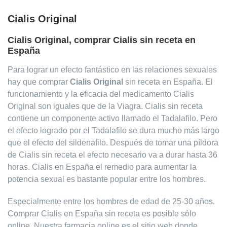
Cialis Original
Cialis Original, comprar Cialis sin receta en
España
Para lograr un efecto fantástico en las relaciones sexuales
hay que comprar
Cialis Original
sin receta en España. El
funcionamiento y la eficacia del medicamento Cialis
Original son iguales que de la Viagra. Cialis sin receta
contiene un componente activo llamado el Tadalafilo. Pero
el efecto logrado por el Tadalafilo se dura mucho más largo
que el efecto del sildenafilo. Después de tomar una píldora
de Cialis sin receta el efecto necesario va a durar hasta 36
horas. Cialis en España el remedio para aumentar la
potencia sexual es bastante popular entre los hombres.
Especialmente entre los hombres de edad de 25-30 años.
Comprar Cialis en España sin receta es posible sòlo
online. Nuestra farmacia online es el sitio web donde