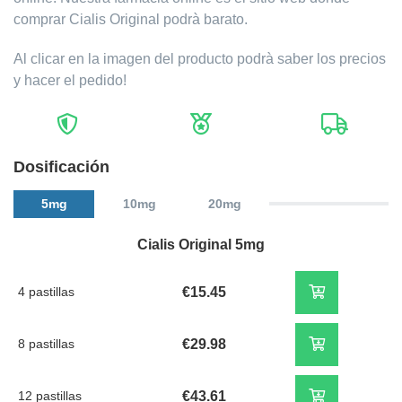
comprar Cialis Original podrà barato.
Al clicar en la imagen del producto podrà saber los precios
y hacer el pedido!
Dosificación
5mg
10mg
20mg
Cialis Original 5mg
4 pastillas
€15.45
8 pastillas
€29.98
12 pastillas
€43.61