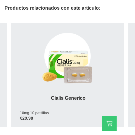
Productos relacionados con este artículo:
Cialis Soft Tabs
20mg 10 pastillas
€
30.89