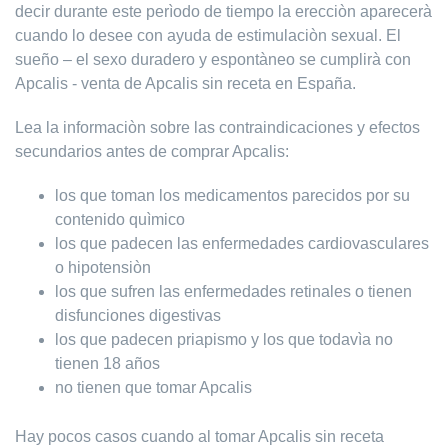
decir durante este perìodo de tiempo la erecciòn aparecerà
cuando lo desee con ayuda de estimulaciòn sexual. El
sueño – el sexo duradero y espontàneo se cumplirà con
Apcalis - venta de Apcalis sin receta en España.
Lea la informaciòn sobre las contraindicaciones y efectos
secundarios antes de comprar Apcalis:
los que toman los medicamentos parecidos por su
contenido quìmico
los que padecen las enfermedades cardiovasculares
o hipotensiòn
los que sufren las enfermedades retinales o tienen
disfunciones digestivas
los que padecen priapismo y los que todavìa no
tienen 18 años
no tienen que tomar Apcalis
Hay pocos casos cuando al tomar Apcalis sin receta