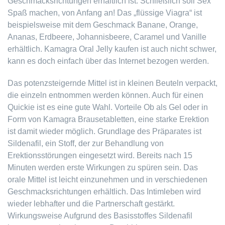
Geschmacksrichtungen erhältlich ist. Schließlich soll Sex
Spaß machen, von Anfang an! Das „flüssige Viagra“ ist
beispielsweise mit dem Geschmack Banane, Orange,
Ananas, Erdbeere, Johannisbeere, Caramel und Vanille
erhältlich. Kamagra Oral Jelly kaufen ist auch nicht schwer,
kann es doch einfach über das Internet bezogen werden.
Das potenzsteigernde Mittel ist in kleinen Beuteln verpackt,
die einzeln entnommen werden können. Auch für einen
Quickie ist es eine gute Wahl. Vorteile Ob als Gel oder in
Form von Kamagra Brausetabletten, eine starke Erektion
ist damit wieder möglich. Grundlage des Präparates ist
Sildenafil, ein Stoff, der zur Behandlung von
Erektionsstörungen eingesetzt wird. Bereits nach 15
Minuten werden erste Wirkungen zu spüren sein. Das
orale Mittel ist leicht einzunehmen und in verschiedenen
Geschmacksrichtungen erhältlich. Das Intimleben wird
wieder lebhafter und die Partnerschaft gestärkt.
Wirkungsweise Aufgrund des Basisstoffes Sildenafil